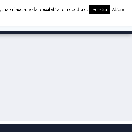
ma vi lasciamo la possibilita' di recedere.
Altre
Accetta
PERSONE
PROGETTI
ATTIVITÀ
EVENTI