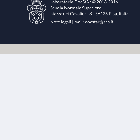
Laboratorio DocStAr © 2013-2016
Scuola Normale Superiore
piazza dei Cavalieri, 8 - 56126 Pisa, Italia
Note legali
| mail:
docstar@sns.it