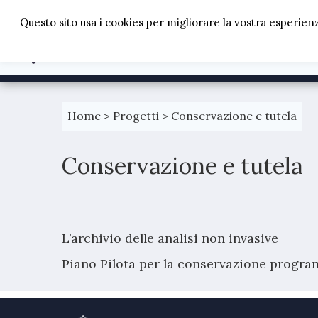
Questo sito usa i cookies per migliorare la vostra esperien
Passa
al
Home
>
Progetti
>
Conservazione e tutela
contenuto
Conservazione e tutela
L’archivio delle analisi non invasive
Piano Pilota per la conservazione program