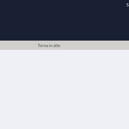
S
Torna in alto