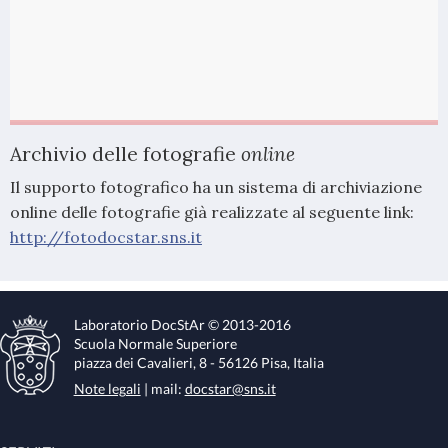
Archivio delle fotografie
online
Il supporto fotografico ha un sistema di archiviazione
online delle fotografie già realizzate al seguente link:
http://fotodocstar.sns.it
Laboratorio DocStAr © 2013-2016
Scuola Normale Superiore
piazza dei Cavalieri, 8 - 56126 Pisa, Italia
Note legali
| mail:
docstar@sns.it