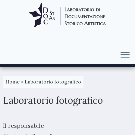
Passa
al
Home
>
Laboratorio fotografico
contenuto
Laboratorio fotografico
Il responsabile