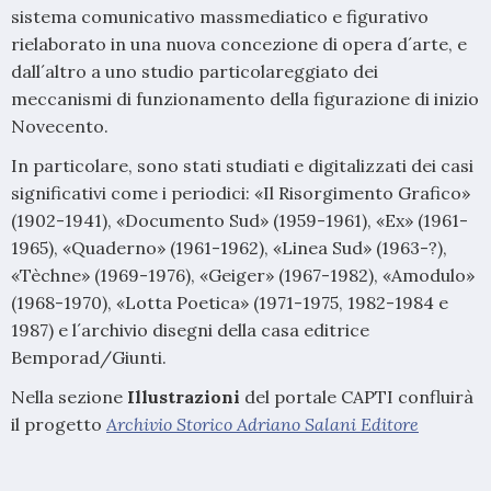
sistema comunicativo massmediatico e figurativo
rielaborato in una nuova concezione di opera d´arte, e
dall´altro a uno studio particolareggiato dei
meccanismi di funzionamento della figurazione di inizio
Novecento.
In particolare, sono stati studiati e digitalizzati dei casi
significativi come i periodici: «Il Risorgimento Grafico»
(1902-1941), «Documento Sud» (1959-1961), «Ex» (1961-
1965), «Quaderno» (1961-1962), «Linea Sud» (1963-?),
«Tèchne» (1969-1976), «Geiger» (1967-1982), «Amodulo»
(1968-1970), «Lotta Poetica» (1971-1975, 1982-1984 e
1987) e l´archivio disegni della casa editrice
Bemporad/Giunti.
Nella sezione
Illustrazioni
del portale CAPTI confluirà
il progetto
Archivio Storico Adriano Salani Editore