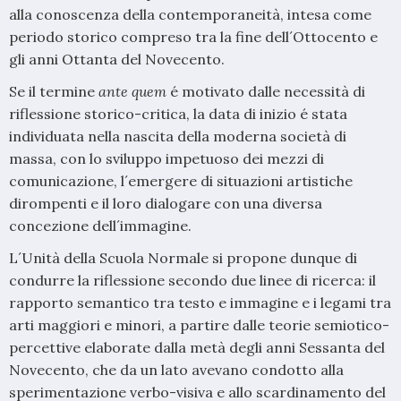
alla conoscenza della contemporaneità, intesa come
periodo storico compreso tra la fine dell´Ottocento e
gli anni Ottanta del Novecento.
Se il termine
ante quem
é motivato dalle necessità di
riflessione storico-critica, la data di inizio é stata
individuata nella nascita della moderna società di
massa, con lo sviluppo impetuoso dei mezzi di
comunicazione, l´emergere di situazioni artistiche
dirompenti e il loro dialogare con una diversa
concezione dell´immagine.
L´Unità della Scuola Normale si propone dunque di
condurre la riflessione secondo due linee di ricerca: il
rapporto semantico tra testo e immagine e i legami tra
arti maggiori e minori, a partire dalle teorie semiotico-
percettive elaborate dalla metà degli anni Sessanta del
Novecento, che da un lato avevano condotto alla
sperimentazione verbo-visiva e allo scardinamento del