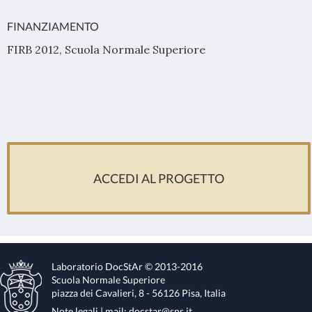
FINANZIAMENTO
FIRB 2012, Scuola Normale Superiore
ACCEDI AL PROGETTO
Laboratorio DocStAr © 2013-2016
Scuola Normale Superiore
piazza dei Cavalieri, 8 - 56126 Pisa, Italia
Note legali
| mail:
docstar@sns.it