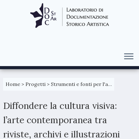
Passa
al
Home
>
Progetti
>
Strumenti e fonti per l'arte contemporanea
contenuto
Diffondere la cultura visiva:
l’arte contemporanea tra
riviste, archivi e illustrazioni