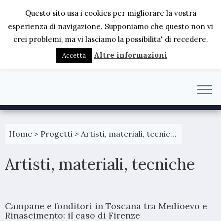
Questo sito usa i cookies per migliorare la vostra
esperienza di navigazione. Supponiamo che questo non vi
crei problemi, ma vi lasciamo la possibilita' di recedere.
Altre informazioni
Accetta
Passa
al
Home
>
Progetti
>
Artisti, materiali, tecniche
contenuto
Artisti, materiali, tecniche
Campane e fonditori in Toscana tra Medioevo e
Rinascimento: il caso di Firenze