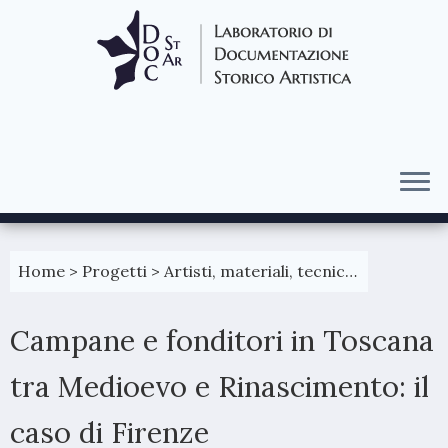
Passa
al
Home
>
Progetti
>
Artisti, materiali, tecniche
>
Campane 
contenuto
Campane e fonditori in Toscana
tra Medioevo e Rinascimento: il
caso di Firenze